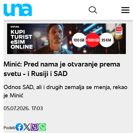
Minić: Pred nama je otvaranje prema
svetu - i Rusiji i SAD
Odnos SAD, ali i drugih zemalja se menja, rekao
je Minić
05.07.2026. 17:03
Podeli: