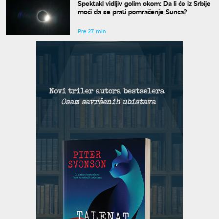
Spektakl vidljiv golim okom: Da li će iz Srbije
moći da se prati pomračenje Sunca?
Pre 27 min