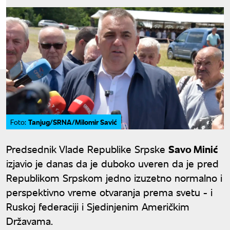
Tanjug/SRNA/Milomir Savić
Foto:
Predsednik Vlade Republike Srpske
Savo Minić
izjavio je danas da je duboko uveren da je pred
Republikom Srpskom jedno izuzetno normalno i
perspektivno vreme otvaranja prema svetu - i
Ruskoj federaciji i Sjedinjenim Američkim
Državama.