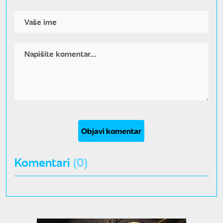
Objavi komentar
Komentari
(0)