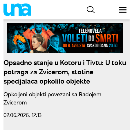
Opsadno stanje u Kotoru i Tivtu: U toku
potraga za Zvicerom, stotine
specijalaca opkolilo objekte
Opkoljeni objekti povezani sa Radojem
Zvicerom
02.06.2026. 12:13