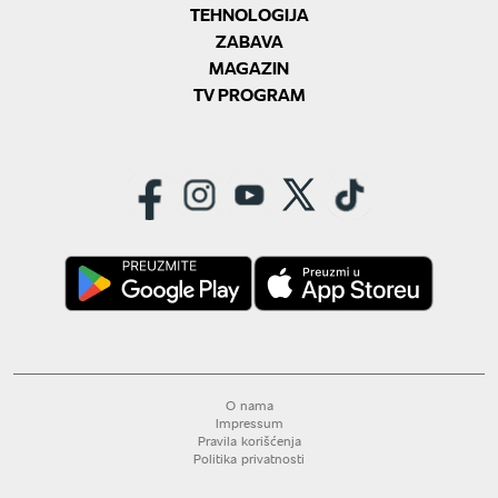
TEHNOLOGIJA
ZABAVA
MAGAZIN
TV PROGRAM
O nama
Impressum
Pravila korišćenja
Politika privatnosti