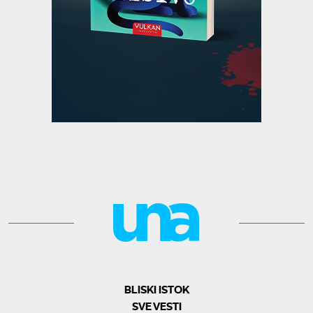
BLISKI ISTOK
SVE VESTI