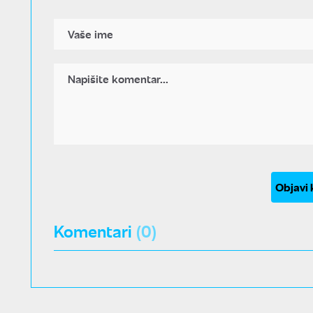
Objavi
Komentari
(0)