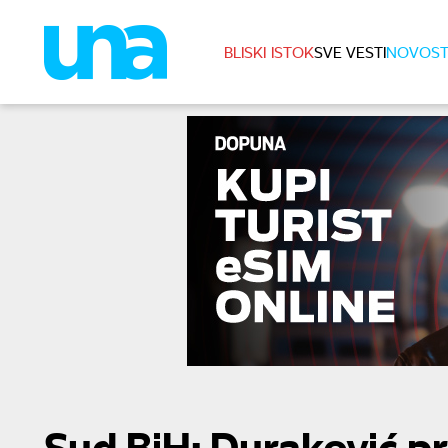
BLISKI ISTOK
SVE VESTI
NOVOST
Sud BiH: Duraković 