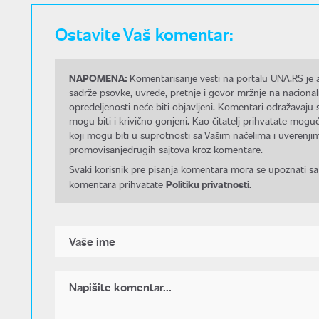
Ostavite Vaš komentar:
NAPOMENA:
Komentarisanje vesti na portalu UNA.RS je a
sadrže psovke, uvrede, pretnje i govor mržnje na nacional
opredeljenosti neće biti objavljeni. Komentari odražavaju 
mogu biti i krivično gonjeni. Kao čitatelj prihvatate mo
koji mogu biti u suprotnosti sa Vašim načelima i uverenjim
promovisanjedrugih sajtova kroz komentare.
Svaki korisnik pre pisanja komentara mora se upoznati sa
Politiku privatnosti.
komentara prihvatate