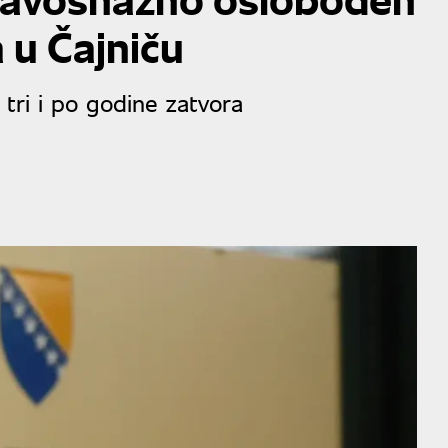
 u Čajniču
tri i po godine zatvora