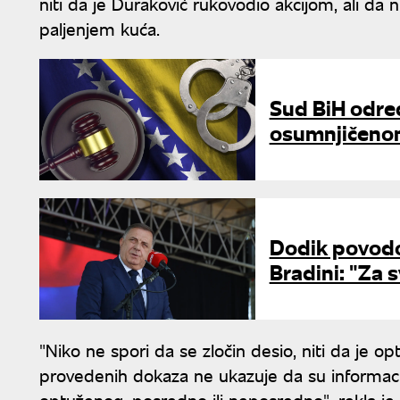
niti da je Duraković rukovodio akcijom, ali da
paljenjem kuća.
Sud BiH odre
osumnjičenom 
Dodik povodo
Bradini: "Za 
"Niko ne spori da se zločin desio, niti da je o
provedenih dokaza ne ukazuje da su informacij
optuženog, posredno ili neposredno", rekla je