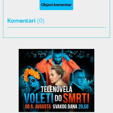
Objavi komentar
Komentari
(0)