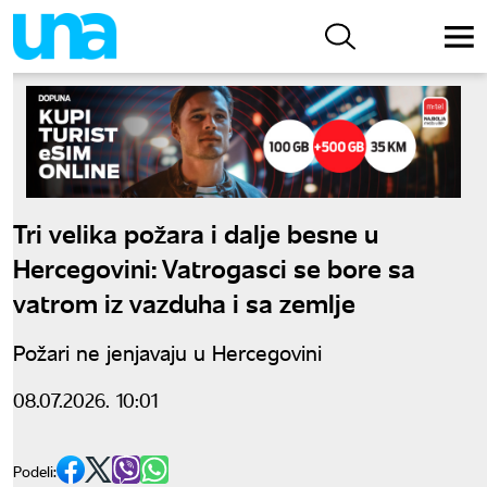
Tri velika požara i dalje besne u
Hercegovini: Vatrogasci se bore sa
vatrom iz vazduha i sa zemlje
Požari ne jenjavaju u Hercegovini
08.07.2026. 10:01
Podeli: