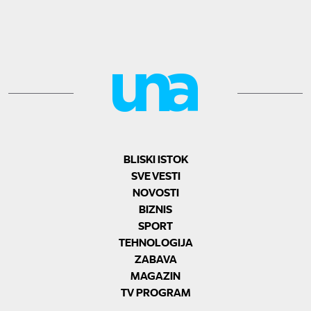
BLISKI ISTOK
SVE VESTI
NOVOSTI
BIZNIS
SPORT
TEHNOLOGIJA
ZABAVA
MAGAZIN
TV PROGRAM