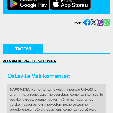
Podeli:
TAGOVI
POŽARI BOSNA I HERCEGOVINA
Ostavite Vaš komentar:
NAPOMENA:
Komentarisanje vesti na portalu UNA.RS je
anonimno, a registracija nije potrebna. Komentari koji sadrže
psovke, uvrede, pretnje i govor mržnje na nacionalnoj,
verskoj, rasnoj osnovi ili povodom nečije seksualne
opredeljenosti neće biti objavljeni. Komentari odražavaju