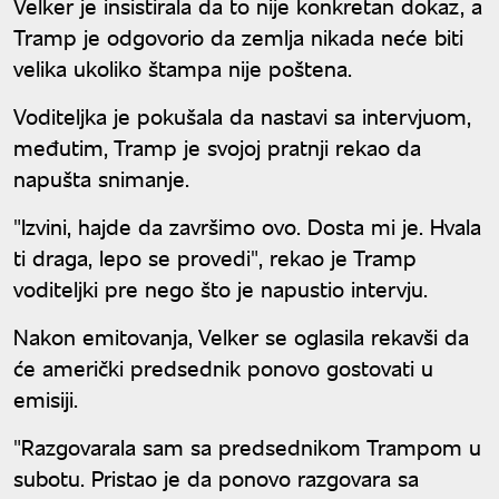
Velker je insistirala da to nije konkretan dokaz, a
Tramp je odgovorio da zemlja nikada neće biti
velika ukoliko štampa nije poštena.
Voditeljka je pokušala da nastavi sa intervjuom,
međutim, Tramp je svojoj pratnji rekao da
napušta snimanje.
"Izvini, hajde da završimo ovo. Dosta mi je. Hvala
ti draga, lepo se provedi", rekao je Tramp
voditeljki pre nego što je napustio intervju.
Nakon emitovanja, Velker se oglasila rekavši da
će američki predsednik ponovo gostovati u
emisiji.
"Razgovarala sam sa predsednikom Trampom u
subotu. Pristao je da ponovo razgovara sa