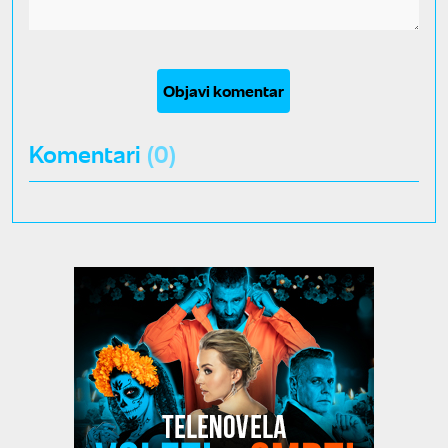
Objavi komentar
Komentari
(0)