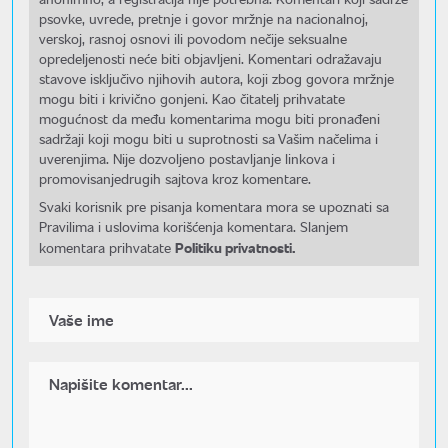
psovke, uvrede, pretnje i govor mržnje na nacionalnoj,
verskoj, rasnoj osnovi ili povodom nečije seksualne
opredeljenosti neće biti objavljeni. Komentari odražavaju
stavove isključivo njihovih autora, koji zbog govora mržnje
mogu biti i krivično gonjeni. Kao čitatelj prihvatate
mogućnost da među komentarima mogu biti pronađeni
sadržaji koji mogu biti u suprotnosti sa Vašim načelima i
uverenjima. Nije dozvoljeno postavljanje linkova i
promovisanjedrugih sajtova kroz komentare.
Svaki korisnik pre pisanja komentara mora se upoznati sa
Pravilima i uslovima korišćenja komentara. Slanjem
Politiku privatnosti.
komentara prihvatate