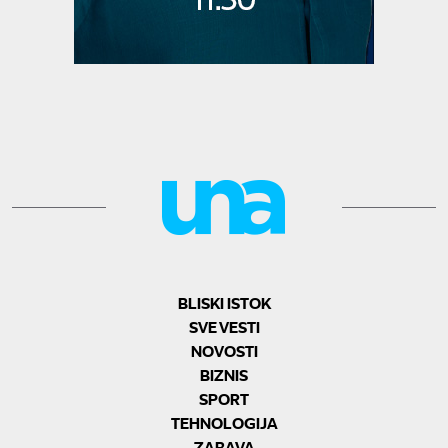
BLISKI ISTOK
SVE VESTI
NOVOSTI
BIZNIS
SPORT
TEHNOLOGIJA
ZABAVA