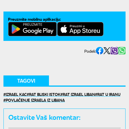
Preuzmite mobilnu aplikaciju:
Podeli:
TAGOVI
IZRAEL KAC
RAT BLISKI ISTOK
RAT IZRAEL LIBAN
RAT U IRANU
POVLAČENJE IZRAELA IZ LIBANA
Ostavite Vaš komentar: