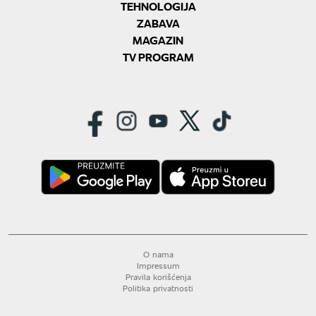
TEHNOLOGIJA
ZABAVA
MAGAZIN
TV PROGRAM
O nama
Impressum
Pravila korišćenja
Politika privatnosti