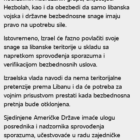
Hezbolah, kao i da obezbedi da samo libanska
vojska i državne bezbednosne snage imaju
pravo na upotrebu sile.
Istovremeno, Izrael će fazno povlačiti svoje
snage sa libanske teritorije u skladu sa
napretkom sprovođenja sporazuma i
verifikacijom bezbednosnih uslova.
Izraelska vlada navodi da nema teritorijalne
pretenzije prema Libanu i da će potreba za
vojnim prisustvom prestati kada bezbednosna
pretnja bude otklonjena.
Sjedinjene Američke Države imaće ulogu
posrednika i nadzornika sprovođenja
sporazuma, učestvovaće u radu zajedničke