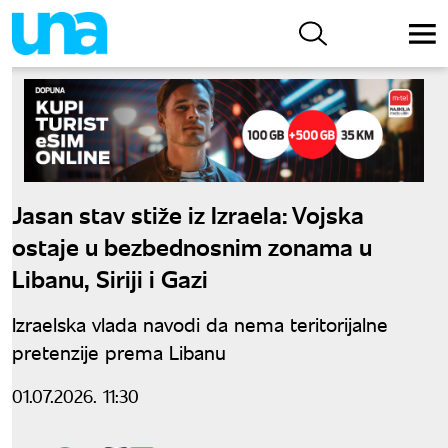
Jasan stav stiže iz Izraela: Vojska
ostaje u bezbednosnim zonama u
Libanu, Siriji i Gazi
Izraelska vlada navodi da nema teritorijalne
pretenzije prema Libanu
01.07.2026. 11:30