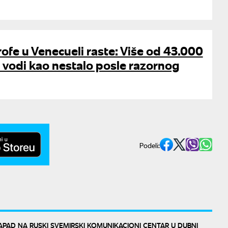
rofe u Venecueli raste: Više od 43.000
se vodi kao nestalo posle razornog
Podeli:
APAD NA RUSKI SVEMIRSKI KOMUNIKACIONI CENTAR U DUBNI