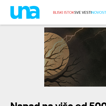
BLISKI ISTOK
SVE VESTI
NOVOST
Napad na više od 500