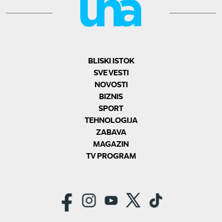
BLISKI ISTOK
SVE VESTI
NOVOSTI
BIZNIS
SPORT
TEHNOLOGIJA
ZABAVA
MAGAZIN
TV PROGRAM