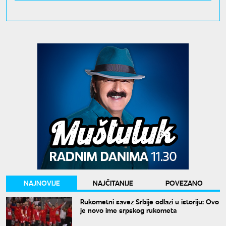
NAJNOVIJE
NAJČITANIJE
POVEZANO
Rukometni savez Srbije odlazi u istoriju: Ovo
je novo ime srpskog rukometa