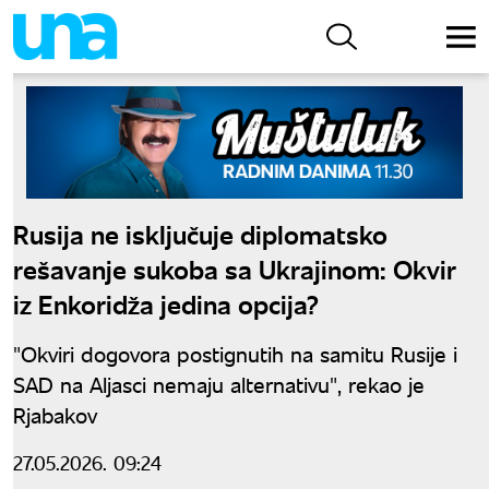
Rusija ne isključuje diplomatsko
rešavanje sukoba sa Ukrajinom: Okvir
iz Enkoridža jedina opcija?
"Okviri dogovora postignutih na samitu Rusije i
SAD na Aljasci nemaju alternativu", rekao je
Rjabakov
27.05.2026. 09:24