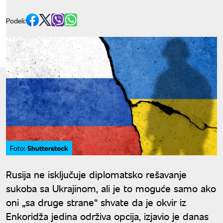
Podeli:
Shutterstock
Foto:
Rusija ne isključuje diplomatsko rešavanje
sukoba sa Ukrajinom, ali je to moguće samo ako
oni „sa druge strane“ shvate da je okvir iz
Enkoridža jedina održiva opcija, izjavio je danas