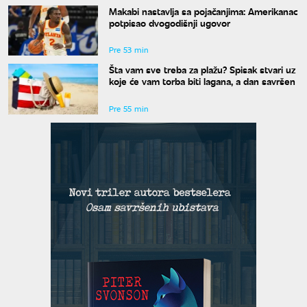
Makabi nastavlja sa pojačanjima: Amerikanac
potpisao dvogodišnji ugovor
Pre 53 min
Šta vam sve treba za plažu? Spisak stvari uz
koje će vam torba biti lagana, a dan savršen
Pre 55 min