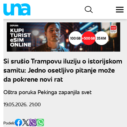
Si srušio Trampovu iluziju o istorijskom
samitu: Jedno osetljivo pitanje može
da pokrene novi rat
Oštra poruka Pekinga zapanjila svet
19.05.2026. 21:00
Podeli: