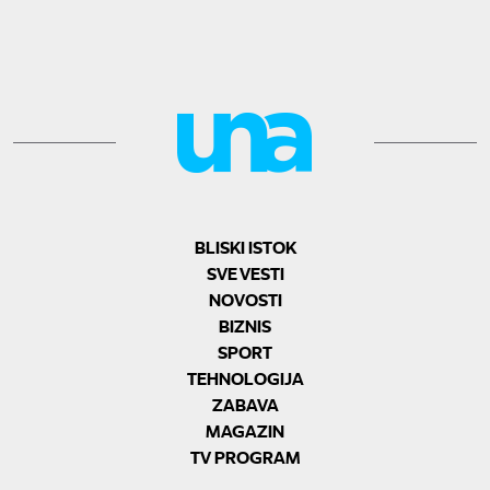
BLISKI ISTOK
SVE VESTI
NOVOSTI
BIZNIS
SPORT
TEHNOLOGIJA
ZABAVA
MAGAZIN
TV PROGRAM