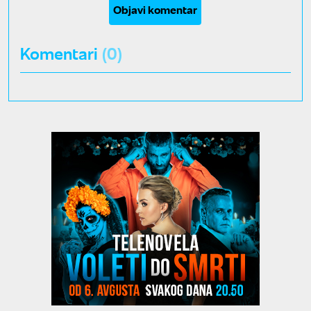
Objavi komentar
Komentari
(0)