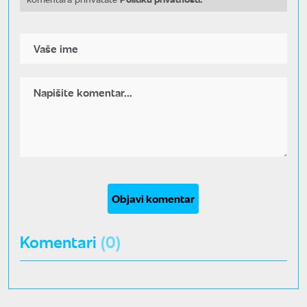
Objavi komentar
Komentari
(0)