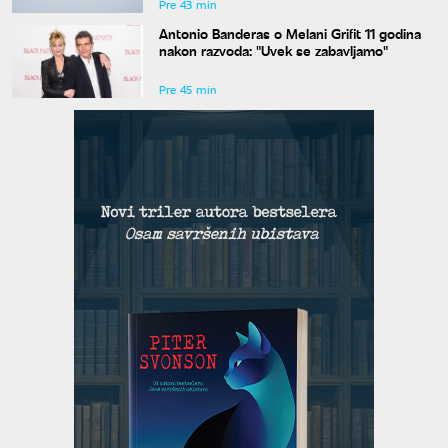
Pre 43 min
Antonio Banderas o Melani Grifit 11 godina
nakon razvoda: "Uvek se zabavljamo"
Pre 45 min