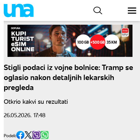
Stigli podaci iz vojne bolnice: Tramp se
oglasio nakon detaljnih lekarskih
pregleda
Otkrio kakvi su rezultati
26.05.2026. 17:48
Podeli: