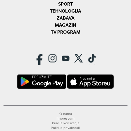
SPORT
TEHNOLOGIJA
ZABAVA
MAGAZIN
TV PROGRAM
O nama
Impressum
Pravila korišćenja
Politika privatnosti