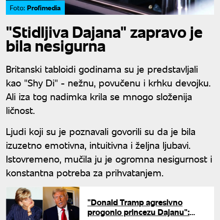
Profimedia
Foto:
"Stidljiva Dajana" zapravo je
bila nesigurna
Britanski tabloidi godinama su je predstavljali
kao "Shy Di" - nežnu, povučenu i krhku devojku.
Ali iza tog nadimka krila se mnogo složenija
ličnost.
Ljudi koji su je poznavali govorili su da je bila
izuzetno emotivna, intuitivna i željna ljubavi.
Istovremeno, mučila ju je ogromna nesigurnost i
konstantna potreba za prihvatanjem.
"Donald Tramp agresivno
progonio princezu Dajanu":