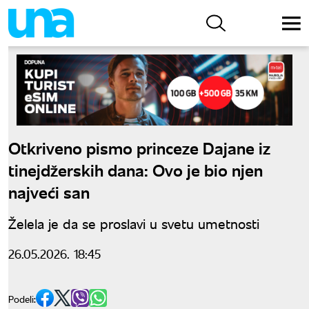
Otkriveno pismo princeze Dajane iz
tinejdžerskih dana: Ovo je bio njen
najveći san
Želela je da se proslavi u svetu umetnosti
26.05.2026. 18:45
Podeli: