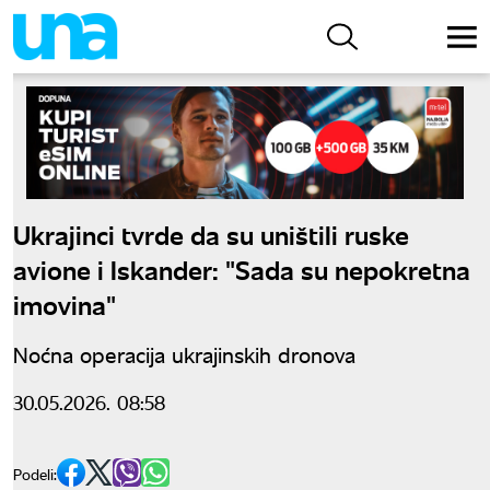
Ukrajinci tvrde da su uništili ruske
avione i Iskander: "Sada su nepokretna
imovina"
Noćna operacija ukrajinskih dronova
30.05.2026. 08:58
Podeli: