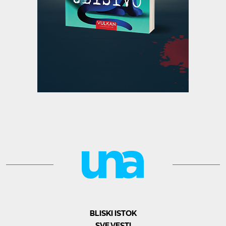
BLISKI ISTOK
SVE VESTI