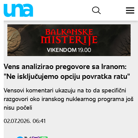
Vens analizirao pregovore sa Iranom:
"Ne isključujemo opciju povratka ratu"
Vensovi komentari ukazuju na to da specifični
razgovori oko iranskog nuklearnog programa još
nisu počeli
02.07.2026. 06:41