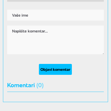
Objavi komentar
Komentari
(0)