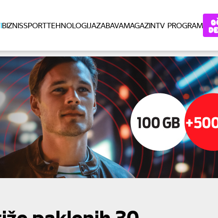
I
BIZNIS
SPORT
TEHNOLOGIJA
ZABAVA
MAGAZIN
TV PROGRAM
tiže paklenih 30