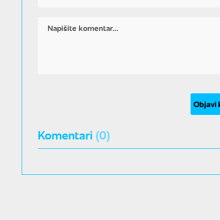
Objavi
Komentari
(0)