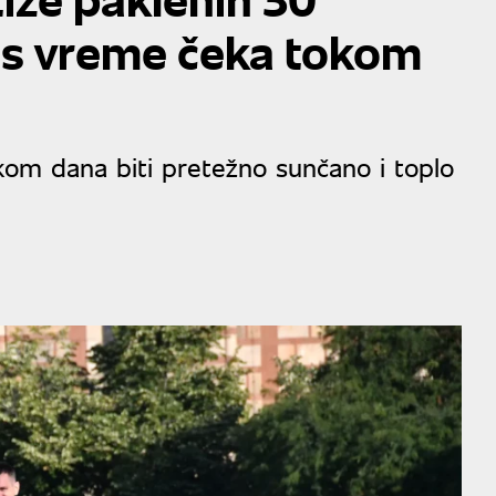
as vreme čeka tokom
om dana biti pretežno sunčano i toplo