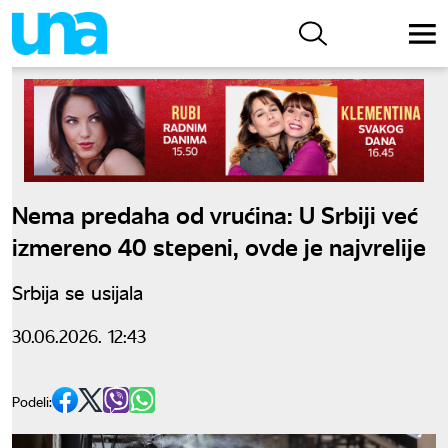
Nema predaha od vrućina: U Srbiji već
izmereno 40 stepeni, ovde je najvrelije
Srbija se usijala
30.06.2026. 12:43
Podeli: