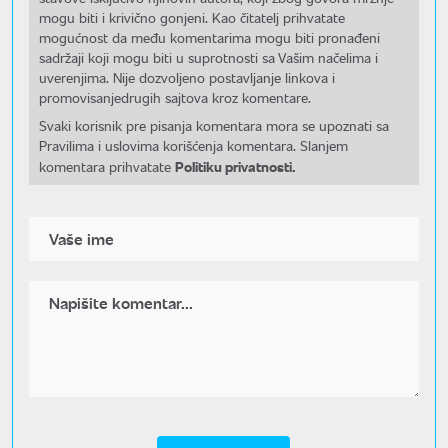
mogu biti i krivično gonjeni. Kao čitatelj prihvatate
mogućnost da među komentarima mogu biti pronađeni
sadržaji koji mogu biti u suprotnosti sa Vašim načelima i
uverenjima. Nije dozvoljeno postavljanje linkova i
promovisanjedrugih sajtova kroz komentare.
Svaki korisnik pre pisanja komentara mora se upoznati sa
Pravilima i uslovima korišćenja komentara. Slanjem
Politiku privatnosti.
komentara prihvatate