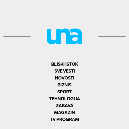
BLISKI ISTOK
SVE VESTI
NOVOSTI
BIZNIS
SPORT
TEHNOLOGIJA
ZABAVA
MAGAZIN
TV PROGRAM