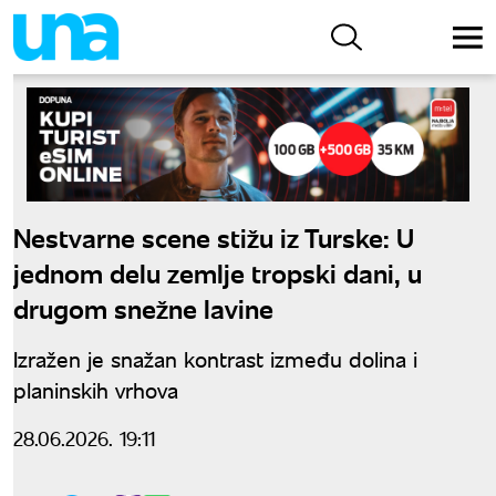
Nestvarne scene stižu iz Turske: U
jednom delu zemlje tropski dani, u
drugom snežne lavine
Izražen je snažan kontrast između dolina i
planinskih vrhova
28.06.2026. 19:11