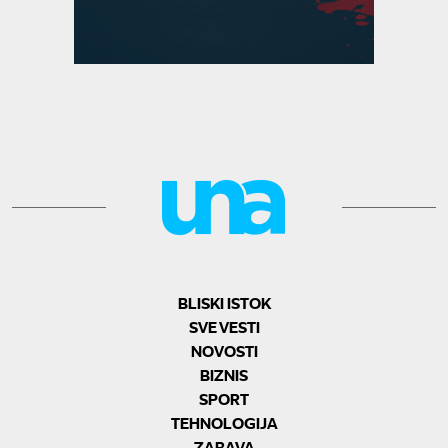
BLISKI ISTOK
SVE VESTI
NOVOSTI
BIZNIS
SPORT
TEHNOLOGIJA
ZABAVA