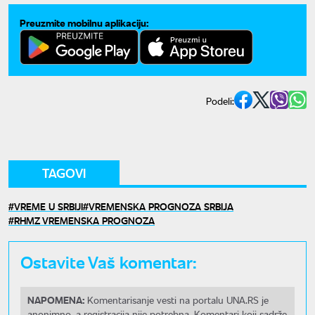
Preuzmite mobilnu aplikaciju:
Podeli:
TAGOVI
VREME U SRBIJI
VREMENSKA PROGNOZA SRBIJA
RHMZ VREMENSKA PROGNOZA
Ostavite Vaš komentar:
NAPOMENA:
Komentarisanje vesti na portalu UNA.RS je
anonimno, a registracija nije potrebna. Komentari koji sadrže