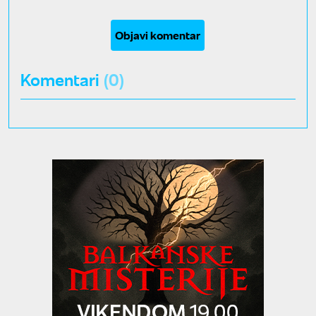
Objavi komentar
Komentari
(0)