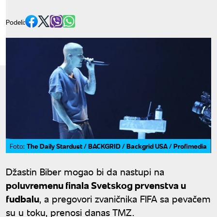
Podeli:
The Daily Stardust / BACKGRID / Backgrid USA / Profimedia
Foto:
Džastin Biber mogao bi da nastupi na
poluvremenu finala Svetskog prvenstva u
fudbalu
, a pregovori zvaničnika FIFA sa pevačem
su u toku, prenosi danas TMZ.