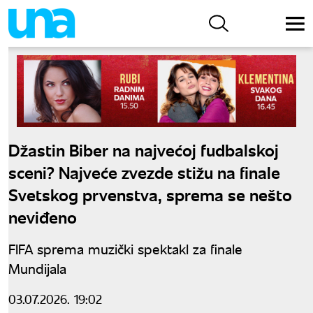
Džastin Biber na najvećoj fudbalskoj
sceni? Najveće zvezde stižu na finale
Svetskog prvenstva, sprema se nešto
neviđeno
FIFA sprema muzički spektakl za finale
Mundijala
03.07.2026. 19:02