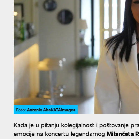
Antonio Ahel/ATAImages
Foto:
Kada je u pitanju kolegijalnost i poštovanje pr
emocije na koncertu legendarnog
Milančeta R