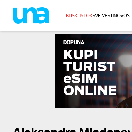
BLISKI ISTOK
SVE VESTI
NOVOST
Aleksandra Mladenovi