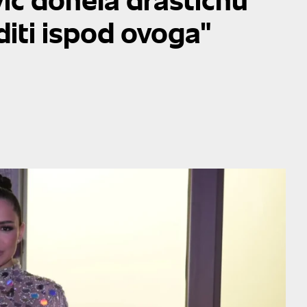
diti ispod ovoga"