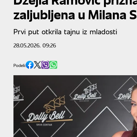
zaljubljena u Milana 
Prvi put otkrila tajnu iz mladosti
28.05.2026. 09:26
Podeli: