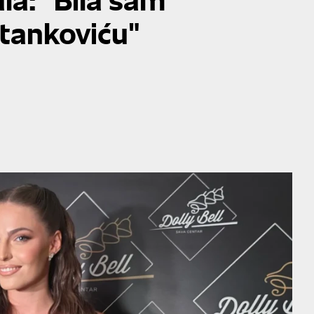
Stankoviću"