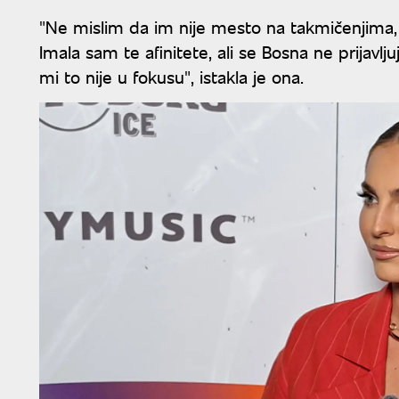
"Ne mislim da im nije mesto na takmičenjima, t
Imala sam te afinitete, ali se Bosna ne prijavl
mi to nije u fokusu", istakla je ona.