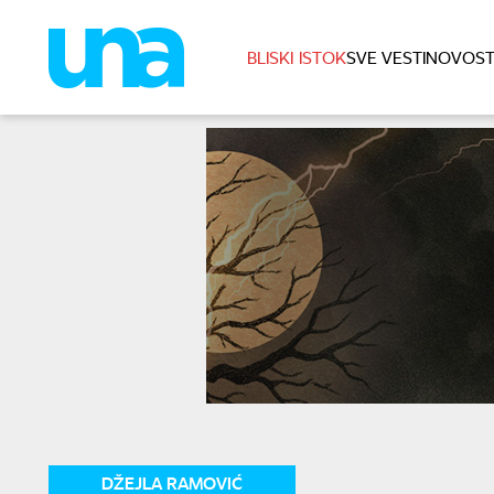
BLISKI ISTOK
SVE VESTI
NOVOST
DŽEJLA RAMOVIĆ