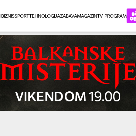
I
BIZNIS
SPORT
TEHNOLOGIJA
ZABAVA
MAGAZIN
TV PROGRAM