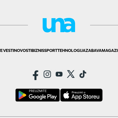
E VESTI
NOVOSTI
BIZNIS
SPORT
TEHNOLOGIJA
ZABAVA
MAGAZI