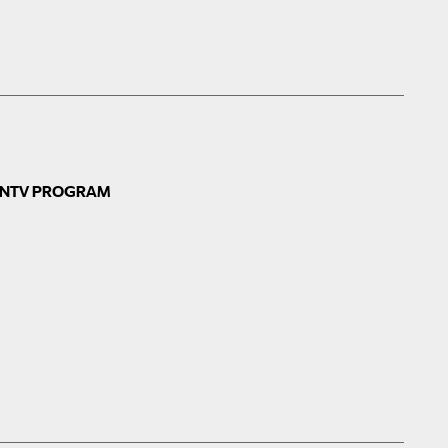
N
TV PROGRAM