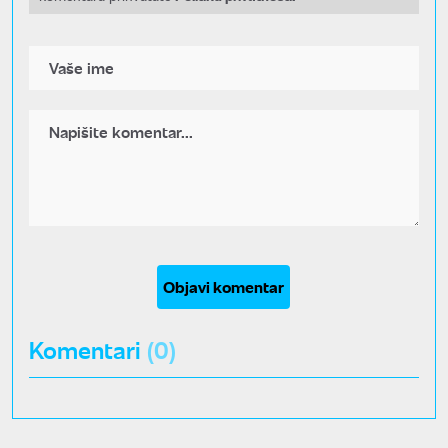
Objavi komentar
Komentari
(0)