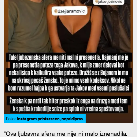
Instagram printscreen, nepridiprav
Foto:
"Ova ljubavna afera me nije ni malo iznenadila.