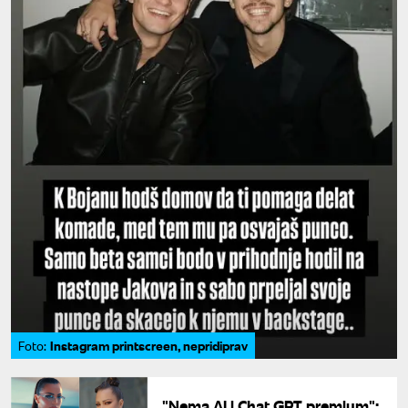
Instagram printscreen, nepridiprav
Foto:
"Nema AI i Chat GPT premium":