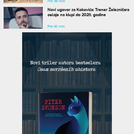
Pre 38 min
Novi ugovor za Kokovića: Trener Železničara
ostaje na klupi do 2028. godine
Pre 42 min