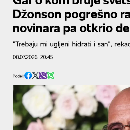
Džonson pogrešno ra
novinara pa otkrio de
"Trebaju mi ugljeni hidrati i san", rek
08.07.2026. 20:45
Podeli: