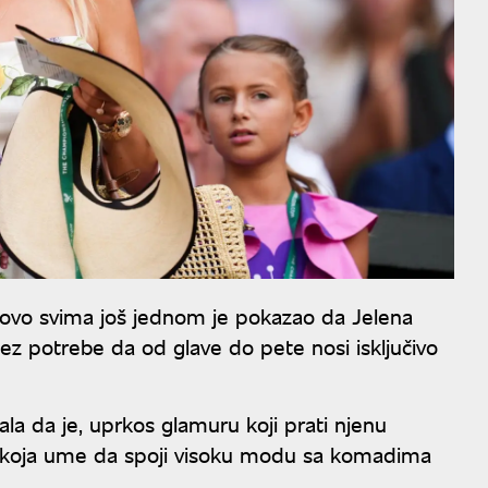
otovo svima još jednom je pokazao da Jelena
 bez potrebe da od glave do pete nosi isključivo
a da je, uprkos glamuru koji prati njenu
koja ume da spoji visoku modu sa komadima