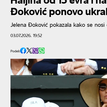
Đoković ponovo ukra
Jelena Đoković pokazala kako se nosi 
03.07.2026. 19:52
Podeli: