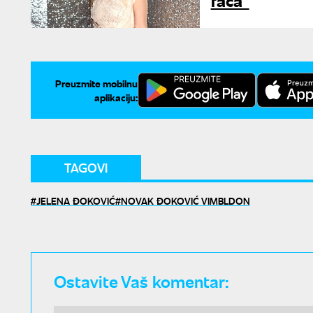
Preuzmite mobilnu
aplikaciju:
TAGOVI
JELENA ĐOKOVIĆ
NOVAK ĐOKOVIĆ VIMBLDON
Ostavite Vaš komentar: