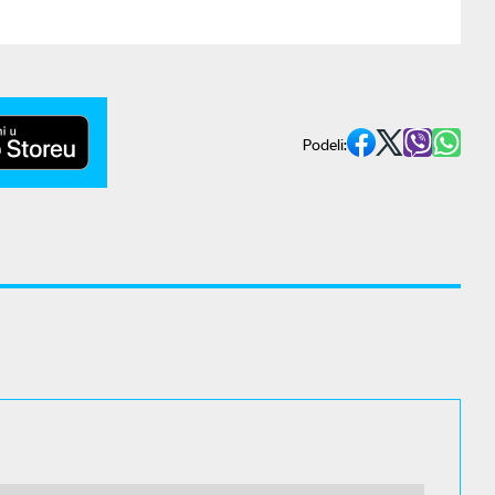
Podeli: