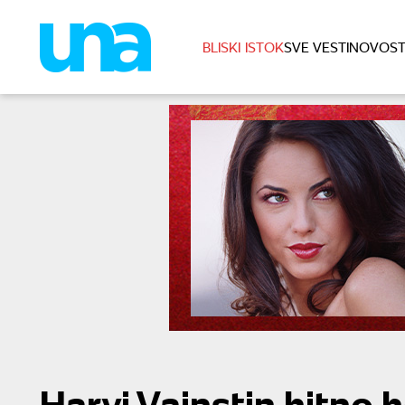
BLISKI ISTOK
SVE VESTI
NOVOST
Harvi Vajnstin hitno 