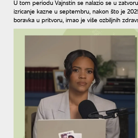
U tom periodu Vajnstin se nalazio se u zatvoru
izricanje kazne u septembru, nakon što je 20
boravka u pritvoru, imao je više ozbiljnih zdra