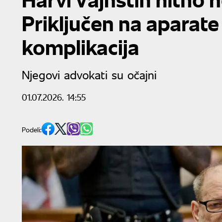
Priključen na aparate
komplikacija
Njegovi advokati su očajni
01.07.2026. 14:55
Podeli: