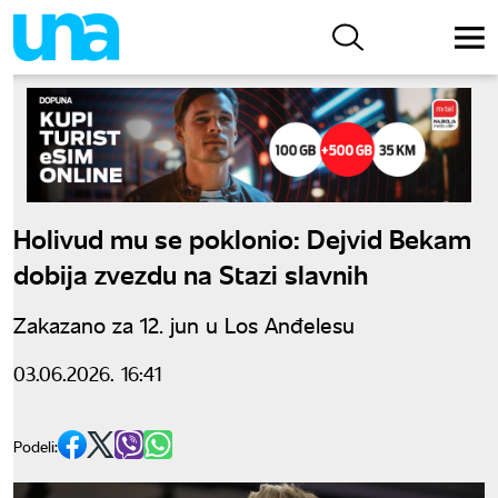
Holivud mu se poklonio: Dejvid Bekam
dobija zvezdu na Stazi slavnih
Zakazano za 12. jun u Los Anđelesu
03.06.2026. 16:41
Podeli: