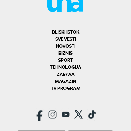
BLISKI ISTOK
SVE VESTI
NOVOSTI
BIZNIS
SPORT
TEHNOLOGIJA
ZABAVA
MAGAZIN
TV PROGRAM