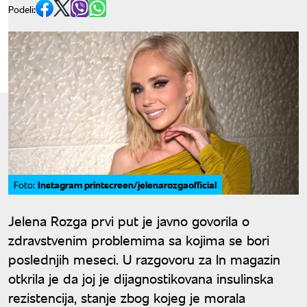
Podeli:
Instagram printscreen/jelenarozgaofficial
Foto:
Jelena Rozga prvi put je javno govorila o
zdravstvenim problemima sa kojima se bori
poslednjih meseci. U razgovoru za In magazin
otkrila je da joj je dijagnostikovana insulinska
rezistencija, stanje zbog kojeg je morala