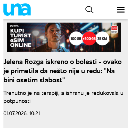
Jelena Rozga iskreno o bolesti - ovako
je primetila da nešto nije u redu: "Na
bini osetim slabost"
Trenutno je na terapiji, a ishranu je redukovala u
potpunosti
01.07.2026. 10:21