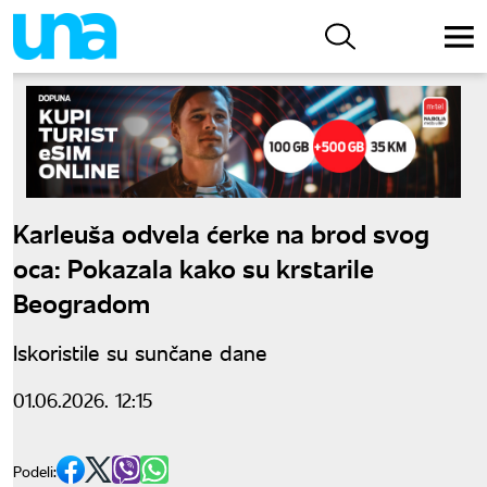
Karleuša odvela ćerke na brod svog
oca: Pokazala kako su krstarile
Beogradom
Iskoristile su sunčane dane
01.06.2026. 12:15
Podeli: