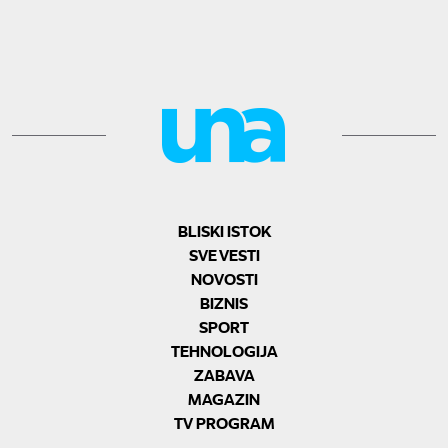
BLISKI ISTOK
SVE VESTI
NOVOSTI
BIZNIS
SPORT
TEHNOLOGIJA
ZABAVA
MAGAZIN
TV PROGRAM