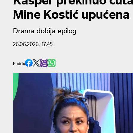
Mine Kostić upućena l
Drama dobija epilog
26.06.2026. 17:45
Podeli: