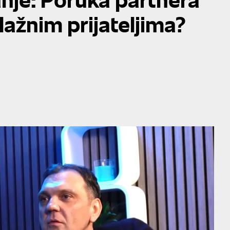
ažnim prijateljima?