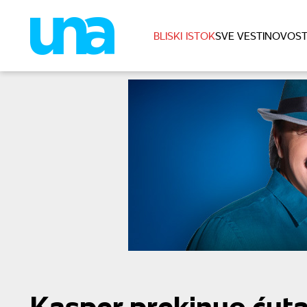
BLISKI ISTOK
SVE VESTI
NOVOST
Kasper prekinuo ćuta