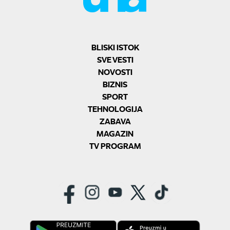
BLISKI ISTOK
SVE VESTI
NOVOSTI
BIZNIS
SPORT
TEHNOLOGIJA
ZABAVA
MAGAZIN
TV PROGRAM