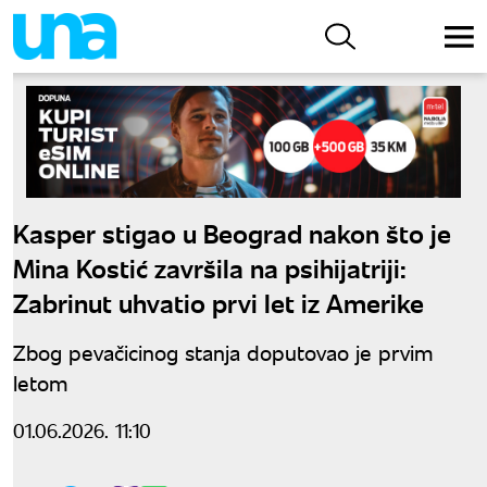
Kasper stigao u Beograd nakon što je
Mina Kostić završila na psihijatriji:
Zabrinut uhvatio prvi let iz Amerike
Zbog pevačicinog stanja doputovao je prvim
letom
01.06.2026. 11:10