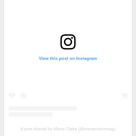
View this post on Instagram
A post shared by Marie Claire (@marieclairemag)