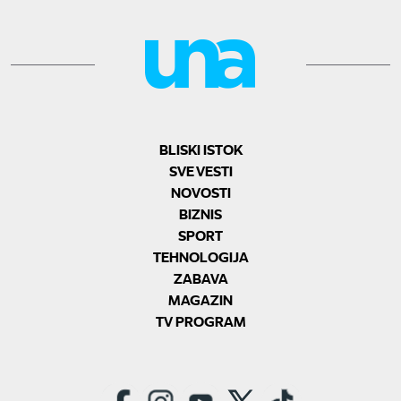
BLISKI ISTOK
SVE VESTI
NOVOSTI
BIZNIS
SPORT
TEHNOLOGIJA
ZABAVA
MAGAZIN
TV PROGRAM