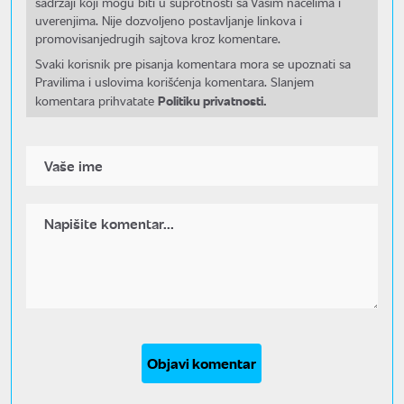
sadržaji koji mogu biti u suprotnosti sa Vašim načelima i
uverenjima. Nije dozvoljeno postavljanje linkova i
promovisanjedrugih sajtova kroz komentare.
Svaki korisnik pre pisanja komentara mora se upoznati sa
Pravilima i uslovima korišćenja komentara. Slanjem
Politiku privatnosti.
komentara prihvatate
Objavi komentar