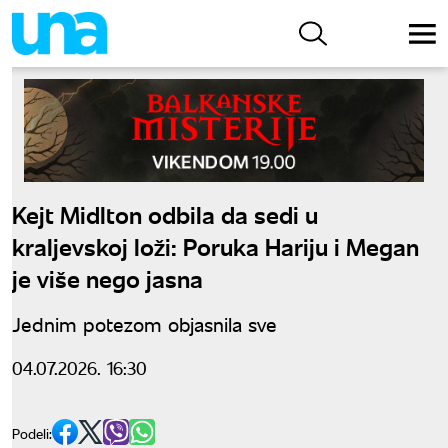
Kejt Midlton odbila da sedi u
kraljevskoj loži: Poruka Hariju i Megan
je više nego jasna
Jednim potezom objasnila sve
04.07.2026. 16:30
Podeli: