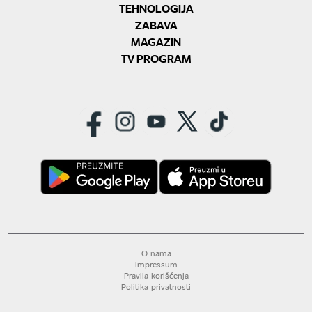
TEHNOLOGIJA
ZABAVA
MAGAZIN
TV PROGRAM
O nama
Impressum
Pravila korišćenja
Politika privatnosti