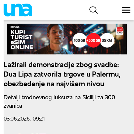
Lažirali demonstracije zbog svadbe:
Dua Lipa zatvorila trgove u Palermu,
obezbeđenje na najvišem nivou
Detalji trodnevnog luksuza na Siciliji za 300
zvanica
03.06.2026. 09:21