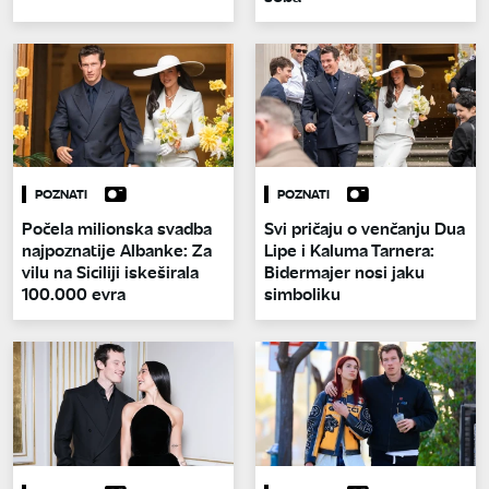
POZNATI
POZNATI
Počela milionska svadba
Svi pričaju o venčanju Dua
najpoznatije Albanke: Za
Lipe i Kaluma Tarnera:
vilu na Siciliji iskeširala
Bidermajer nosi jaku
100.000 evra
simboliku