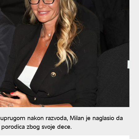
suprugom nakon razvoda, Milan je naglasio da
i porodica zbog svoje dece.