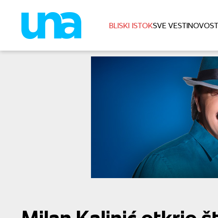
BLISKI ISTOK
SVE VESTI
NOVOST
Milan Kalinić otkrio 