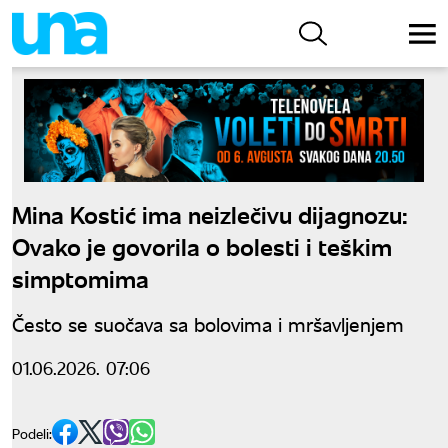
Mina Kostić ima neizlečivu dijagnozu:
Ovako je govorila o bolesti i teškim
simptomima
Često se suočava sa bolovima i mršavljenjem
01.06.2026. 07:06
Podeli: