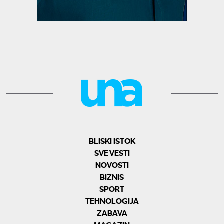
BLISKI ISTOK
SVE VESTI
NOVOSTI
BIZNIS
SPORT
TEHNOLOGIJA
ZABAVA