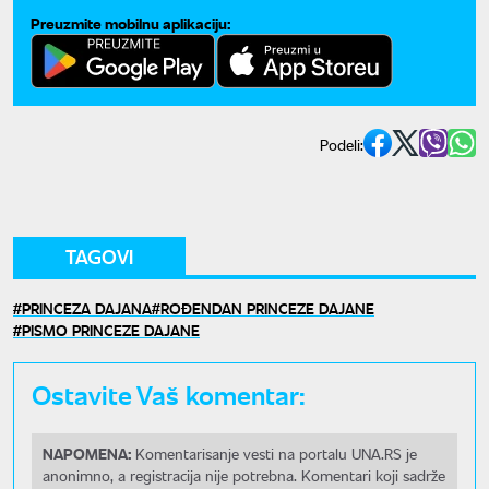
Preuzmite mobilnu aplikaciju:
Podeli:
TAGOVI
PRINCEZA DAJANA
ROĐENDAN PRINCEZE DAJANE
PISMO PRINCEZE DAJANE
Ostavite Vaš komentar:
NAPOMENA:
Komentarisanje vesti na portalu UNA.RS je
anonimno, a registracija nije potrebna. Komentari koji sadrže