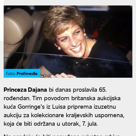
Profimedia
Foto:
Princeza Dajana
bi danas proslavila 65.
rođendan. Tim povodom britanska aukcijska
kuća Gorringe’s iz Luisa priprema izuzetnu
aukciju za kolekcionare kraljevskih uspomena,
koja će biti održana u utorak, 7. jula.