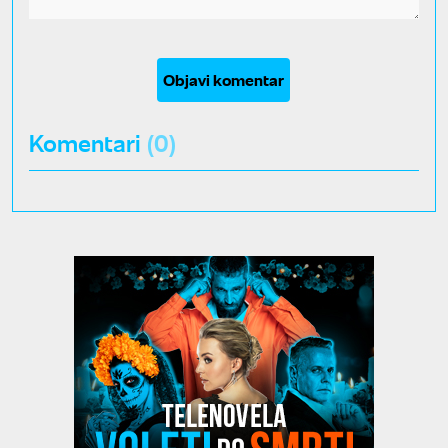
Objavi komentar
Komentari
(0)