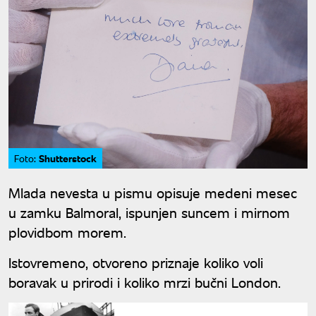
Shutterstock
Foto:
Mlada nevesta u pismu opisuje medeni mesec
u zamku Balmoral, ispunjen suncem i mirnom
plovidbom morem.
Istovremeno, otvoreno priznaje koliko voli
boravak u prirodi i koliko mrzi bučni London.