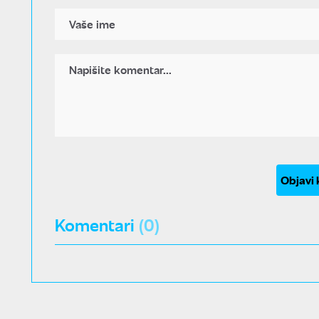
Objavi
Komentari
(0)