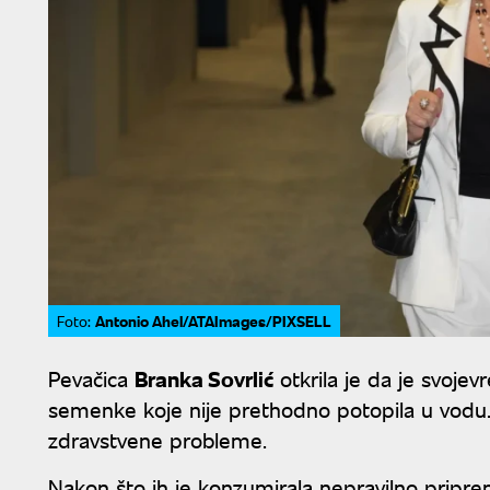
Antonio Ahel/ATAImages/PIXSELL
Foto:
Pevačica
Branka Sovrlić
otkrila je da je svojev
semenke koje nije prethodno potopila u vodu. Ka
zdravstvene probleme.
Nakon što ih je konzumirala nepravilno priprem