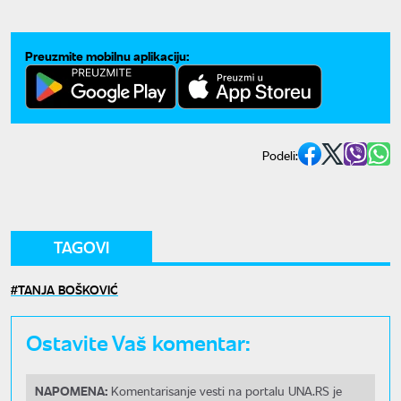
Preuzmite mobilnu aplikaciju:
Podeli:
TAGOVI
TANJA BOŠKOVIĆ
Ostavite Vaš komentar:
NAPOMENA:
Komentarisanje vesti na portalu UNA.RS je