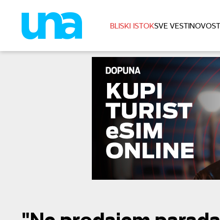
BLISKI ISTOK
SVE VESTI
NOVOST
"Ne prodajem paradajz 