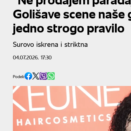
Golišave scene naše 
jedno strogo pravilo
Surovo iskrena i striktna
04.07.2026. 17:30
Podeli: