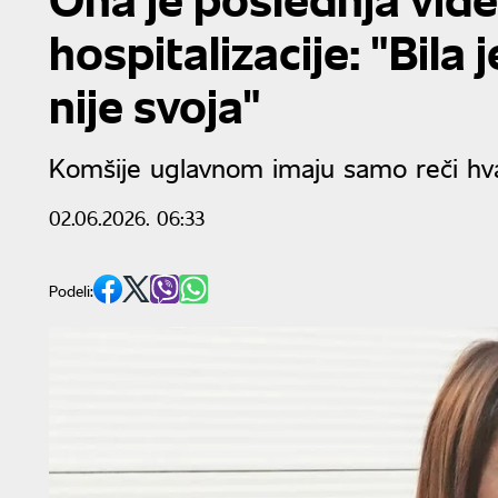
hospitalizacije: "Bila
nije svoja"
Komšije uglavnom imaju samo reči hva
02.06.2026. 06:33
Podeli: