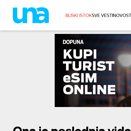
BLISKI ISTOK
SVE VESTI
NOVOST
Ona je poslednja vide