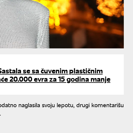
Sastala se sa čuvenim plastičnim
aće 20.000 evra za 15 godina manje
datno naglasila svoju lepotu, drugi komentarišu
.