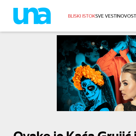
BLISKI ISTOK
SVE VESTI
NOVOST
Ovako je Kaća Grujić 