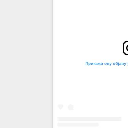
Прикажи ову објаву 