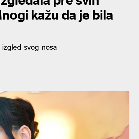
nogi kažu da je bila
 izgled svog nosa