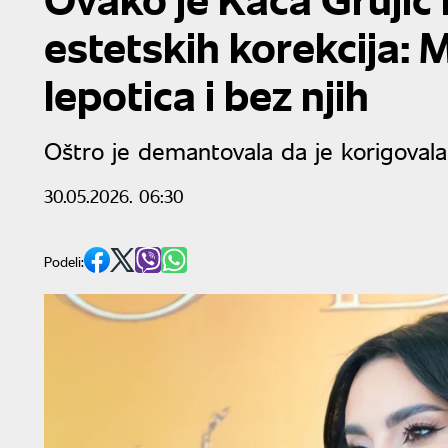
estetskih korekcija: M
lepotica i bez njih
Oštro je demantovala da je korigovala
30.05.2026. 06:30
Podeli: