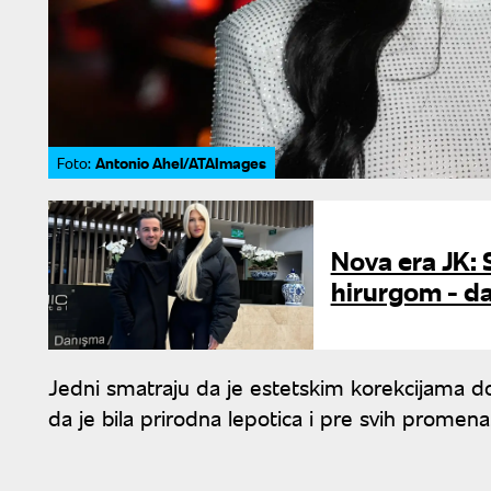
Antonio Ahel/ATAImages
Foto:
Nova era JK: 
hirurgom - d
Jedni smatraju da je estetskim korekcijama do
da je bila prirodna lepotica i pre svih promena