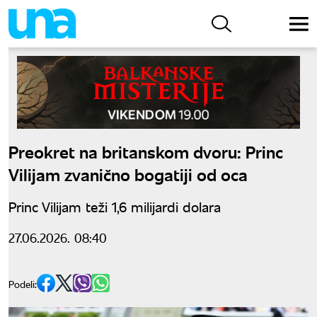
Preokret na britanskom dvoru: Princ
Vilijam zvanično bogatiji od oca
Princ Vilijam teži 1,6 milijardi dolara
27.06.2026. 08:40
Podeli: