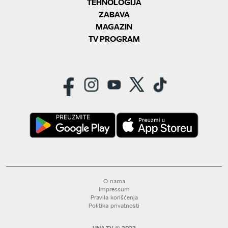
TEHNOLOGIJA
ZABAVA
MAGAZIN
TV PROGRAM
O nama
Impressum
Pravila korišćenja
Politika privatnosti
UNA TV © 2022