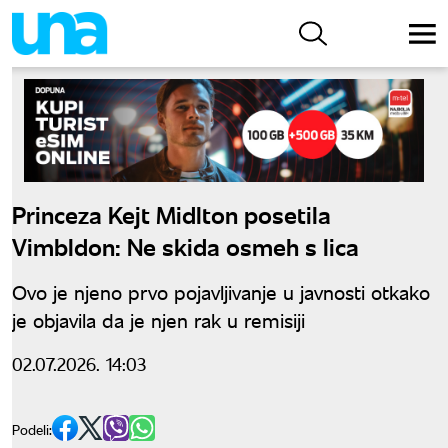
Princeza Kejt Midlton posetila
Vimbldon: Ne skida osmeh s lica
Ovo je njeno prvo pojavljivanje u javnosti otkako
je objavila da je njen rak u remisiji
02.07.2026. 14:03
Podeli: