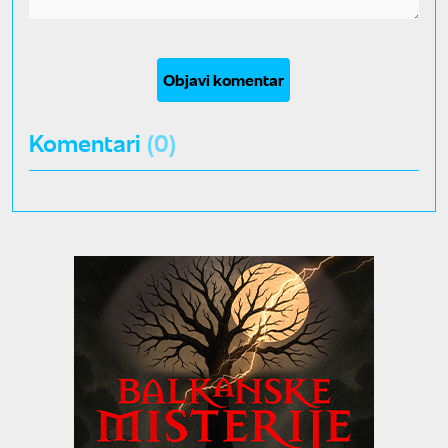
Objavi komentar
Komentari
(0)