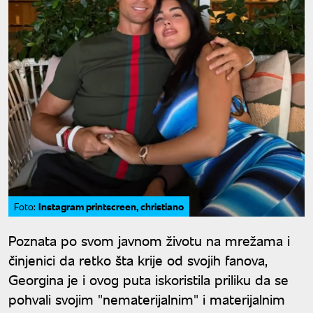
Instagram printscreen, christiano
Foto:
Poznata po svom javnom životu na mrežama i
činjenici da retko šta krije od svojih fanova,
Georgina je i ovog puta iskoristila priliku da se
pohvali svojim "nematerijalnim" i materijalnim