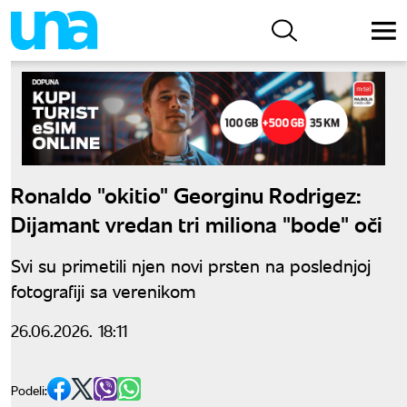
Ronaldo "okitio" Georginu Rodrigez:
Dijamant vredan tri miliona "bode" oči
Svi su primetili njen novi prsten na poslednjoj
fotografiji sa verenikom
26.06.2026. 18:11
Podeli: