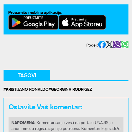
Preuzmite mobilnu aplikaciju:
Podeli:
TAGOVI
KRISTIJANO RONALDO
GEORGINA RODRIGEZ
Ostavite Vaš komentar:
NAPOMENA:
Komentarisanje vesti na portalu UNA.RS je
anonimno, a registracija nije potrebna. Komentari koji sadrže