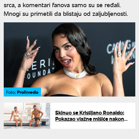
srca, a komentari fanova samo su se ređali.
Mnogi su primetili da blistaju od zaljubljenosti.
Profimedia
Foto:
Skinuo se Kristijano Ronaldo:
Pokazao vlažne mišiće nakon
saune