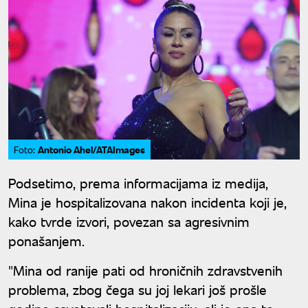
Antonio Ahel/ATAImages
Foto:
Podsetimo, prema informacijama iz medija,
Mina je hospitalizovana nakon incidenta koji je,
kako tvrde izvori, povezan sa agresivnim
ponašanjem.
"Mina od ranije pati od hroničnih zdravstvenih
problema, zbog čega su joj lekari još prošle