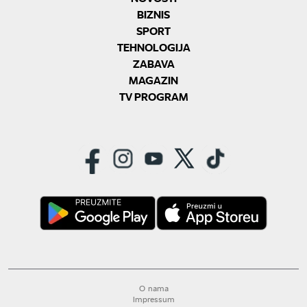
BIZNIS
SPORT
TEHNOLOGIJA
ZABAVA
MAGAZIN
TV PROGRAM
O nama
Impressum