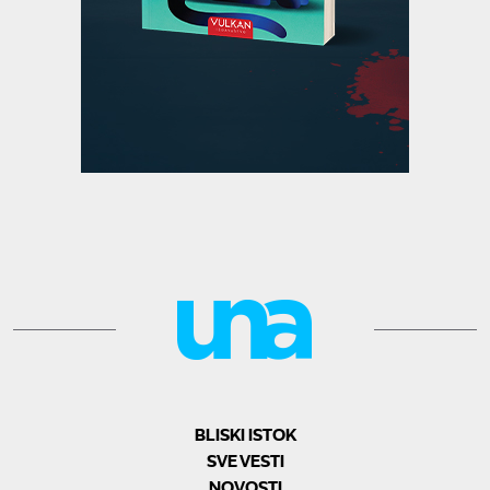
BLISKI ISTOK
SVE VESTI
NOVOSTI