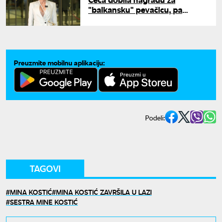
"balkansku" pevačicu, pa
poručila: "Zauvek ću biti srpska
pevačica koju narod iz regiona
voli"
Preuzmite mobilnu aplikaciju:
Podeli:
TAGOVI
MINA KOSTIĆ
MINA KOSTIĆ ZAVRŠILA U LAZI
SESTRA MINE KOSTIĆ