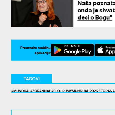
Naša poznata
onda je shvat
deci o Bogu"
Preuzmite mobilnu
aplikaciju:
TAGOVI
MUNDIJAL
ZORANNAH
ELOJ RUM
MUNDIJAL 2026.
ZORANA