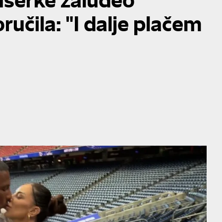
ručila: "I dalje plačem