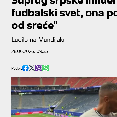
fudbalski svet, ona po
od sreće"
Ludilo na Mundijalu
28.06.2026. 09:35
Podeli: