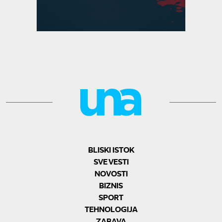
BLISKI ISTOK
SVE VESTI
NOVOSTI
BIZNIS
SPORT
TEHNOLOGIJA
ZABAVA